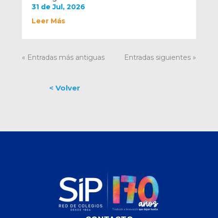
31 de Jul, 2026
Leer Más
« Entradas más antiguas
Entradas siguientes »