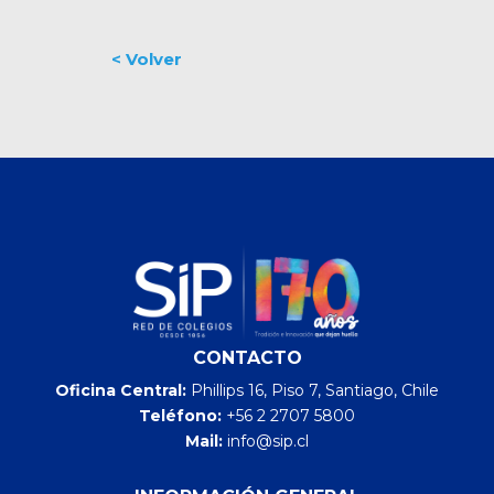
CONTACTO
Oficina Central:
Phillips 16, Piso 7, Santiago, Chile
Teléfono:
+56 2 2707 5800
Mail:
info@sip.cl