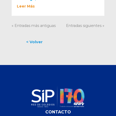
Leer Más
« Entradas más antiguas
Entradas siguientes »
CONTACTO