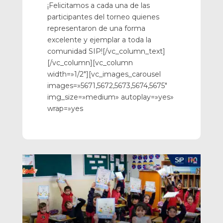
¡Felicitamos a cada una de las
participantes del torneo quienes
representaron de una forma
excelente y ejemplar a toda la
comunidad SIP![/vc_column_text]
[/vc_column][vc_column
width=»1/2″][vc_images_carousel
images=»5671,5672,5673,5674,5675″
img_size=»medium» autoplay=»yes»
wrap=»yes