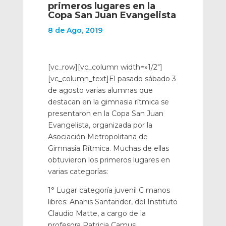
primeros lugares en la
Copa San Juan Evangelista
8 de Ago, 2019
[vc_row][vc_column width=»1/2″]
[vc_column_text]El pasado sábado 3
de agosto varias alumnas que
destacan en la gimnasia rítmica se
presentaron en la Copa San Juan
Evangelista, organizada por la
Asociación Metropolitana de
Gimnasia Rítmica. Muchas de ellas
obtuvieron los primeros lugares en
varias categorías:
1° Lugar categoría juvenil C manos
libres: Anahis Santander, del Instituto
Claudio Matte, a cargo de la
profesora Patricia Camus.