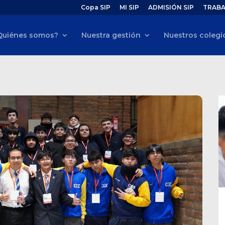
Copa SIP
MI SIP
ADMISIÓN SIP
TRABA
Quiénes somos?
Nuestra gestión
Nuestros colegi