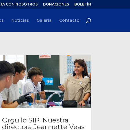
JA CON NOSOTROS
DONACIONES
BOLETÍN
os
Noticias
Galería
Contacto
Orgullo SIP: Nuestra
directora Jeannette Veas