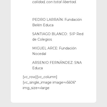
calidad, con total libertad.
PEDRO LARRAÍN: Fundación
Belén Educa
SANTIAGO BLANCO: SIP Red
de Colegios
MIGUEL ARCE: Fundación
Nocedal
ARSENIO FERNÁNDEZ: SNA
Educa
[vc_row][vc_column]
[vc_single_image image=»5606″
img_size=»large