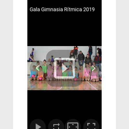
Gala Gimnasia Rítmica 2019