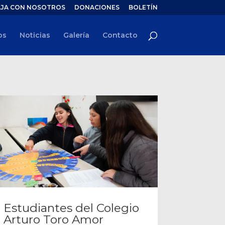
JA CON NOSOTROS
DONACIONES
BOLETÍN
os
Noticias
Galería
Contacto
Estudiantes del Colegio
Arturo Toro Amor