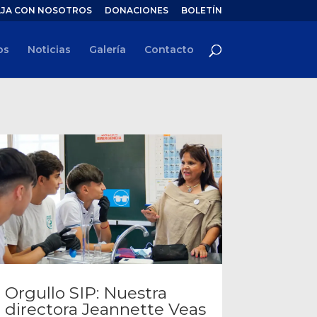
JA CON NOSOTROS
DONACIONES
BOLETÍN
os
Noticias
Galería
Contacto
Orgullo SIP: Nuestra
directora Jeannette Veas