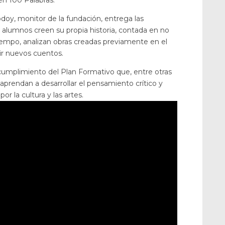
en 100 Palabras.
Godoy, monitor de la fundación, entrega las
alumnos creen su propia historia, contada en no
iempo, analizan obras creadas previamente en el
bir nuevos cuentos.
cumplimiento del Plan Formativo que, entre otras
aprendan a desarrollar el pensamiento crítico y
or la cultura y las artes.