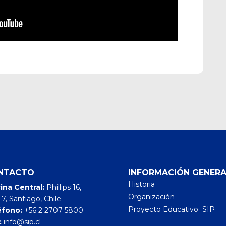
NTACTO
INFORMACIÓN GENERA
Historia
ina Central:
Phillips 16,
Organización
 7, Santiago, Chile
Proyecto Educativo SIP
éfono:
+56 2 2707 5800
:
info@sip.cl