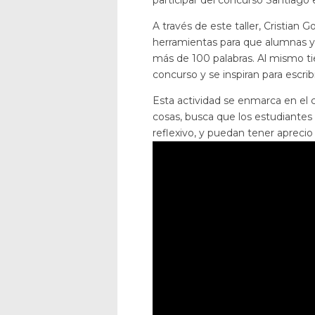
participar del concurso Santiago 
A través de este taller, Cristian 
herramientas para que alumnas y 
más de 100 palabras. Al mismo t
concurso y se inspiran para escri
Esta actividad se enmarca en el 
cosas, busca que los estudiantes 
reflexivo, y puedan tener aprecio p