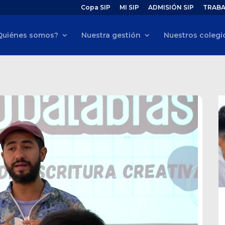
Copa SIP
MI SIP
ADMISIÓN SIP
TRABA
Quiénes somos?
Nuestra gestión
Nuestros colegi