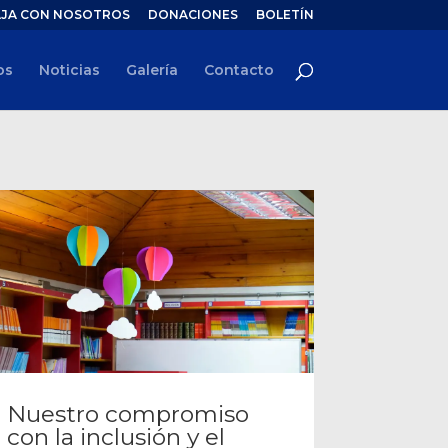
JA CON NOSOTROS
DONACIONES
BOLETÍN
os
Noticias
Galería
Contacto
Nuestro compromiso
con la inclusión y el