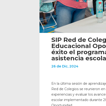
SIP Red de Coleg
Educacional Opo
éxito el program
asistencia escol
26 de Dic, 2024
En la última sesión de aprendizaj
Red de Colegios se reunieron en e
experiencias y evaluar los avanc
escolar implementado durante 20
Oportunidad.