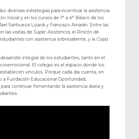
abo diversas estrategias para incentivar la asistencia
ón Inicial y en los cursos de 1° a 4° Básico de los
ael Sanhueza Lizardi y Francisco Arriarán. Entre las
on las visitas de
Súper Asistencia
, el
Rincón de
estudiantes con asistencia sobresaliente, y la
Copa
l desarrollo integral de los estudiantes, tanto en el
ioemocional. El colegio es el espacio donde los
 establecen vínculos. Porque cada día cuenta, en
o a Fundación Educacional Oportunidad,
ra continuar fomentando la asistencia diaria y
udiantes.