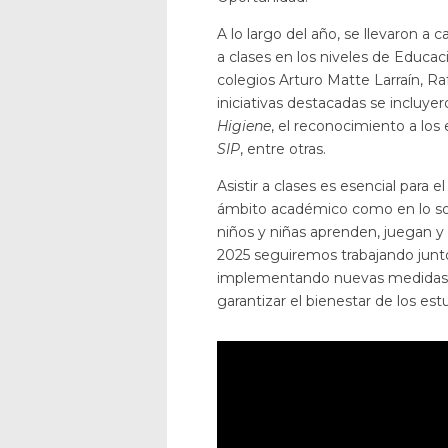
A lo largo del año, se llevaron a c
a clases en los niveles de Educaci
colegios Arturo Matte Larraín, Raf
iniciativas destacadas se incluyer
Higiene
, el reconocimiento a los 
SIP
, entre otras.
Asistir a clases es esencial para e
ámbito académico como en lo soc
niños y niñas aprenden, juegan y
2025 seguiremos trabajando junt
implementando nuevas medidas pa
garantizar el bienestar de los est