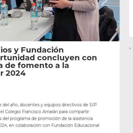
ios y Fundación
«
rtunidad concluyen con
a de fomento a la
ar 2024
e del año, docentes y equipos directivos de SIP
l Colegio Francisco Arriarán para compartir
es del programa de promoción de la asistencia
24, en colaboración con Fundación Educacional