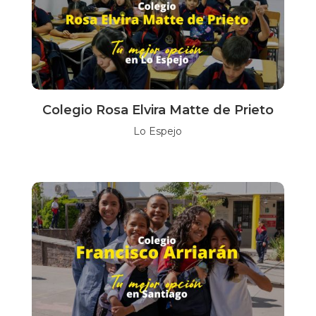
Colegio Rosa Elvira Matte de Prieto
Lo Espejo