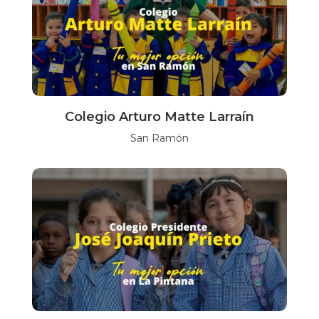
Colegio Arturo Matte Larraín
San Ramón