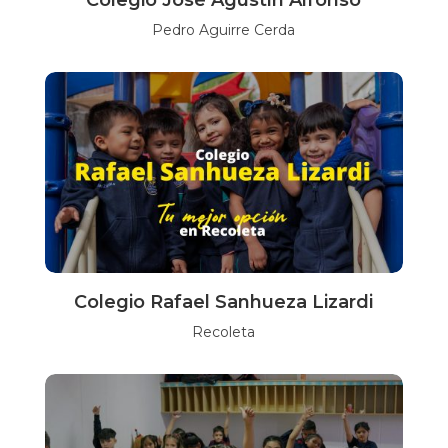
Colegio José Agustín Alfonso
Pedro Aguirre Cerda
Colegio Rafael Sanhueza Lizardi
Recoleta