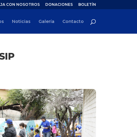
JA CON NOSOTROS
DONACIONES
BOLETÍN
os
Noticias
Galería
Contacto
SIP