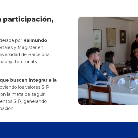
 participación,
iderada por
Raimundo
ortales y Magíster en
niversidad de Barcelona,
bajo territorial y
s que buscan integrar a la
oviendo los valores SIP
con la meta de seguir
mientos SIP, generando
pación.