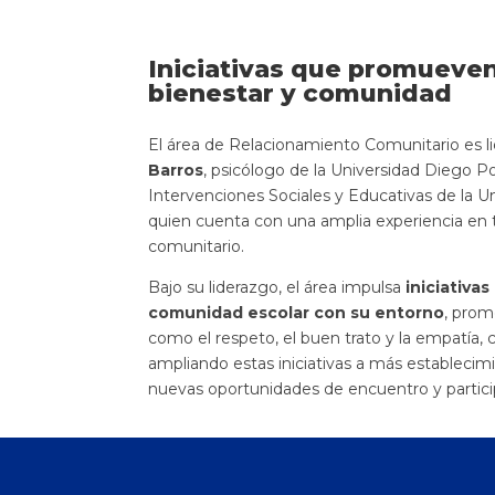
Iniciativas que promueven
bienestar y comunidad
El área de Relacionamiento Comunitario es l
Barros
, psicólogo de la Universidad Diego P
Intervenciones Sociales y Educativas de la U
quien cuenta con una amplia experiencia en tra
comunitario.
Bajo su liderazgo, el área impulsa
iniciativa
comunidad escolar con su entorno
, prom
como el respeto, el buen trato y la empatía, 
ampliando estas iniciativas a más estableci
nuevas oportunidades de encuentro y partici