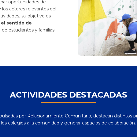
rar oportunidades de
los actores relevantes del
tividades, su objetivo es
y el sentido de
l de estudiantes y familias.
ACTIVIDADES DESTACADAS
pulsadas por Relacionamiento Comunitario, destacan distintos 
los colegios a la comunidad y generar espacios de colaboración.