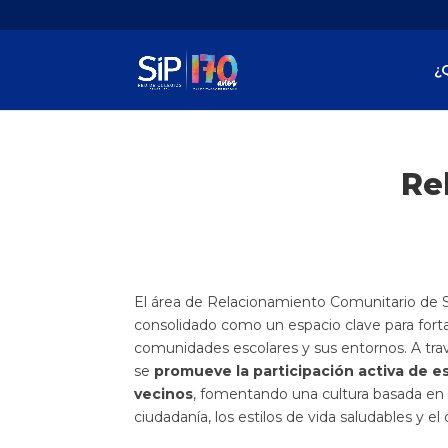
¿
Re
El área de Relacionamiento Comunitario de 
consolidado como un espacio clave para fortal
comunidades escolares y sus entornos. A través
se
promueve la participación activa de e
vecinos
, fomentando una cultura basada en 
ciudadanía, los estilos de vida saludables y el 