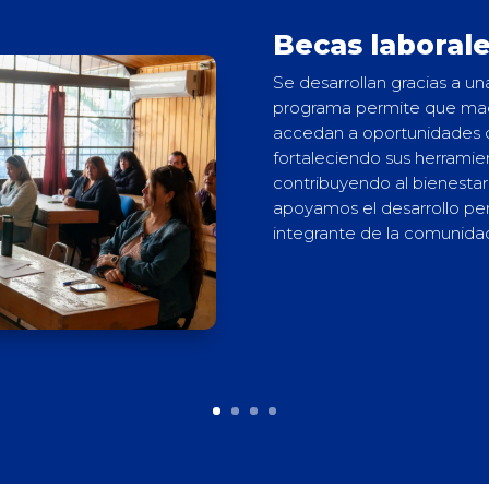
Becas laboral
Se desarrollan gracias a u
programa permite que mad
accedan a oportunidades d
fortaleciendo sus herramie
contribuyendo al bienestar 
apoyamos el desarrollo per
integrante de la comunida