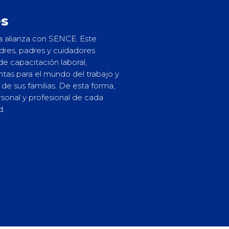
es
na alianza con SENCE.
Este
res, padres y cuidadores
e capacitación laboral,
ntas para el mundo del trabajo y
de sus familias. De esta forma,
sonal y profesional de cada
d.