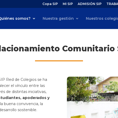
Copa SIP
MI SIP
ADMISIÓN SIP
TRABA
Quiénes somos?
Nuestra gestión
Nuestros colegi
lacionamiento Comunitario 
SIP Red de Colegios se ha
ecer el vínculo entre las
 de distintas iniciativas,
studiantes, apoderados y
la buena convivencia, la
desarrollo sostenible.