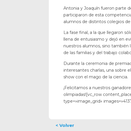
Antonia y Joaquín fueron parte de
participaron de esta competencia
alumnos de distintos colegios de
La fase final, a la que llegaron só
llena de entusiasmo y dejó en ev
nuestros alumnos, sino también l
de las familias y del trabajo colabo
Durante la ceremonia de premiaci
interesantes charlas, una sobre e
show con el mago de la ciencia.
¡Felicitamos a nuestros ganadores
olimpiadas![vc_row content_pla
type=»image_grid» images=»4137,