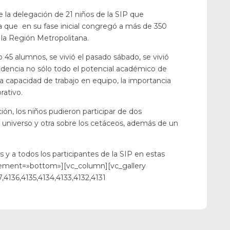
 la delegación de 21 niños de la SIP que
 que en su fase inicial congregó a más de 350
 la Región Metropolitana.
lo 45 alumnos, se vivió el pasado sábado, se vivió
idencia no sólo todo el potencial académico de
a capacidad de trabajo en equipo, la importancia
rativo.
ón, los niños pudieron participar de dos
l universo y otra sobre los cetáceos, además de un
 y a todos los participantes de la SIP en estas
cement=»bottom»][vc_column][vc_gallery
4136,4135,4134,4133,4132,4131