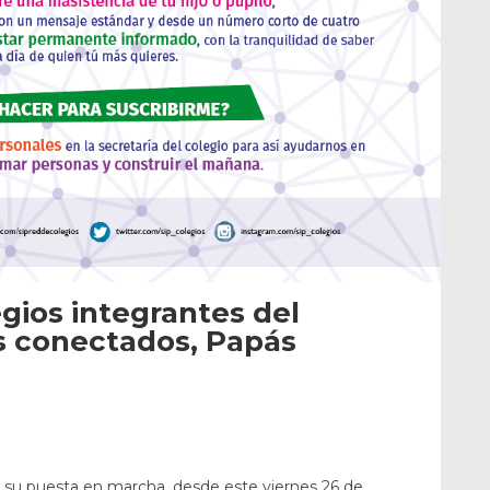
egios integrantes del
 conectados, Papás
su puesta en marcha, desde este viernes 26 de