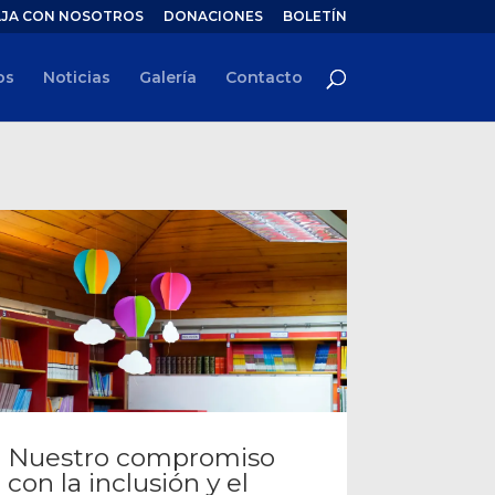
JA CON NOSOTROS
DONACIONES
BOLETÍN
os
Noticias
Galería
Contacto
Nuestro compromiso
con la inclusión y el