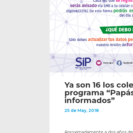
Ya son 16 los col
programa “Papás
informados”
25 de May, 2018
Aproximadamente a dos años de 