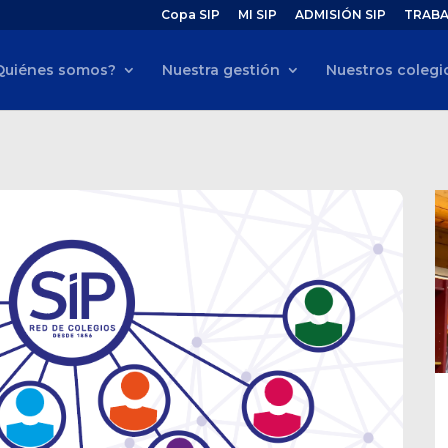
Copa SIP
MI SIP
ADMISIÓN SIP
TRABA
Quiénes somos?
Nuestra gestión
Nuestros colegi