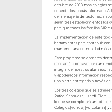
octubre de 2018 más colegios se 
conectados, papás informados”.
de mensajería de texto hacia apo
serán tres establecimientos los q
para que todas las familias SIP 
La implementación de este tipo d
herramientas para contribuir con
mantener una comunidad más in
Este programa se enmarca dentro
escolar, factor clave para un re
integral de nuestros alumnos, inic
y apoderados información respect
una alerta entregada a través de 
Los tres colegios que se adhiere
Rafael Sanhueza Lizardi, Elvira H
lo que se completará un total de 
Colegios.[vc_row][vc_column][v