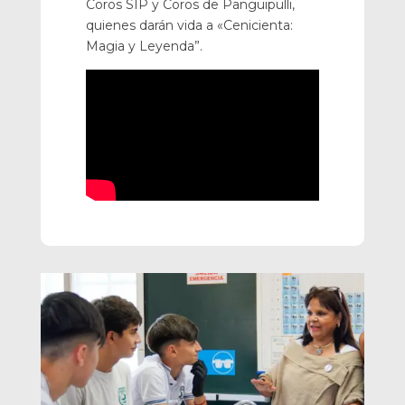
Coros SIP y Coros de Panguipulli,
quienes darán vida a «Cenicienta:
Magia y Leyenda”.