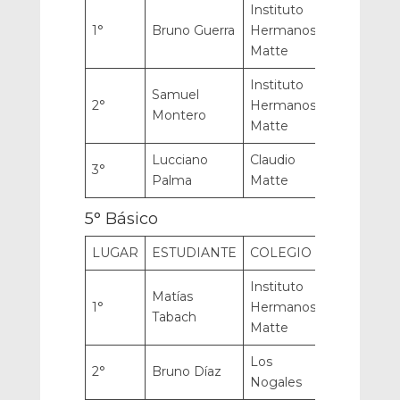
Instituto
1°
Bruno Guerra
Hermanos
Matte
Instituto
Samuel
2°
Hermanos
Montero
Matte
Lucciano
Claudio
3°
Palma
Matte
5° Básico
LUGAR
ESTUDIANTE
COLEGIO
Instituto
Matías
1°
Hermanos
Tabach
Matte
Los
2°
Bruno Díaz
Nogales