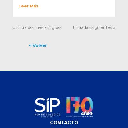
Leer Más
« Entradas más antiguas
Entradas siguientes »
CONTACTO