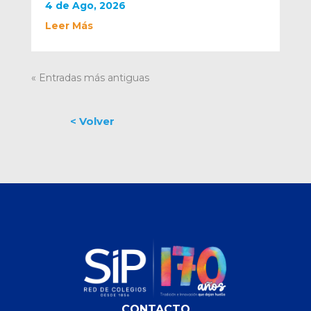
4 de Ago, 2026
Leer Más
« Entradas más antiguas
CONTACTO