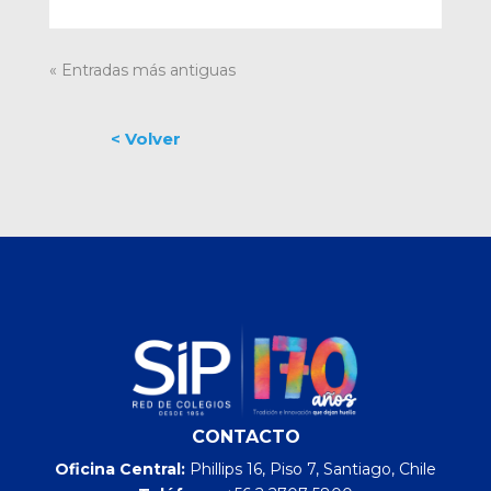
« Entradas más antiguas
CONTACTO
Oficina Central:
Phillips 16, Piso 7, Santiago, Chile