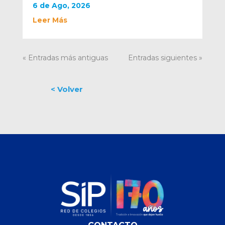
6 de Ago, 2026
Leer Más
« Entradas más antiguas
Entradas siguientes »