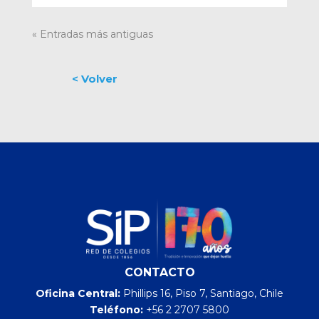
« Entradas más antiguas
CONTACTO
Oficina Central:
Phillips 16, Piso 7, Santiago, Chile
Teléfono:
+56 2 2707 5800