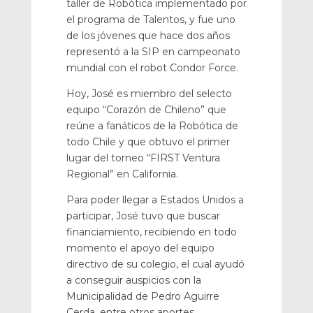
taller de Robótica implementado por
el programa de Talentos, y fue uno
de los jóvenes que hace dos años
representó a la SIP en campeonato
mundial con el robot Condor Force.
Hoy, José es miembro del selecto
equipo “Corazón de Chileno” que
reúne a fanáticos de la Robótica de
todo Chile y que obtuvo el primer
lugar del torneo “FIRST Ventura
Regional” en California.
Para poder llegar a Estados Unidos a
participar, José tuvo que buscar
financiamiento, recibiendo en todo
momento el apoyo del equipo
directivo de su colegio, el cual ayudó
a conseguir auspicios con la
Municipalidad de Pedro Aguirre
Cerda, entre otros aportes.