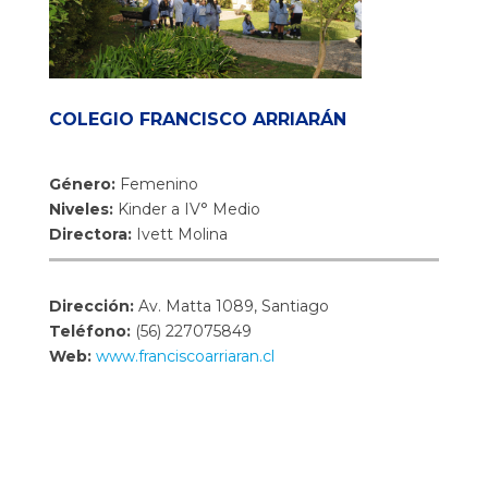
COLEGIO FRANCISCO ARRIARÁN
Género:
Femenino
Niveles:
Kinder a IV° Medio
Directora:
Ivett Molina
Dirección:
Av. Matta 1089, Santiago
Teléfono:
(56) 227075849
Web:
www.franciscoarriaran.cl