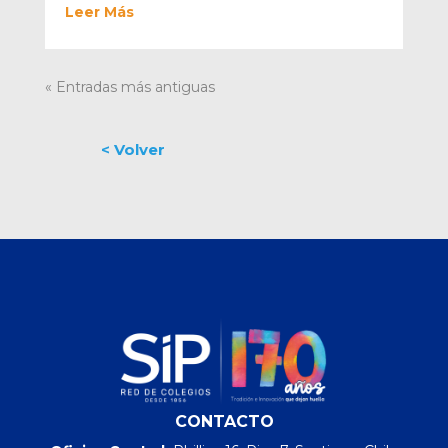
Leer Más
« Entradas más antiguas
CONTACTO