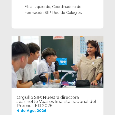
Elisa Izquierdo, Coordinadora de
Formación SIP Red de Colegios
Orgullo SIP: Nuestra directora
Jeannette Veas es finalista nacional del
Premio LED 2026
4 de Ago, 2026