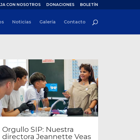
JA CON NOSOTROS
DONACIONES
BOLETÍN
os
Noticias
Galería
Contacto
Orgullo SIP: Nuestra
directora Jeannette Veas