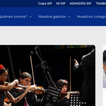
Copa SIP
MI SIP
ADMISIÓN SIP
TRABA
Quiénes somos?
Nuestra gestión
Nuestros colegi