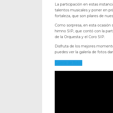
La participación en estas instanci
talentos musicales y poner en prá
fortaleza, que son pilares de nuest
Como sorpresa, en esta ocasión s
himno SIP, que contó con la part
de la Orquesta y el Coro SIP.
Disfruta de los mejores momentos
puedes ver la galería de fotos dan
Galería de fotos