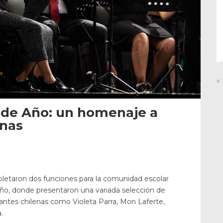
«
 de Año: un homenaje a
enas
letaron dos funciones para la comunidad escolar
ño, donde presentaron una variada selección de
antes chilenas como Violeta Parra, Mon Laferte,
.