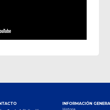
NTACTO
INFORMACIÓN GENERA
Historia