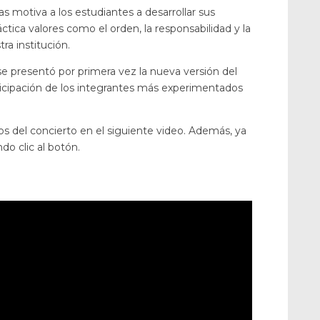
as motiva a los estudiantes a desarrollar sus
ctica valores como el orden, la responsabilidad y la
ra institución.
e presentó por primera vez la nueva versión del
icipación de los integrantes más experimentados
 del concierto en el siguiente video. Además, ya
do clic al botón.