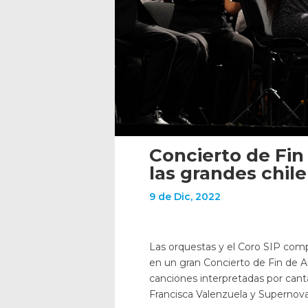
Concierto de Fin
las grandes chil
9 de Dic, 2022
Las orquestas y el Coro SIP comp
en un gran Concierto de Fin de A
canciones interpretadas por cant
Francisca Valenzuela y Supernova