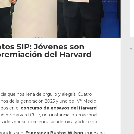
tos SIP: Jóvenes son
«
premiación del Harvard
ia que nos llena de orgullo y alegría. Cuatro
mnos de la generación 2025 y uno de IV° Medio
idos en el
concurso de ensayos del Harvard
lub de Harvard Chile, una instancia internacional
sados por su excelencia académica y liderazgo.
onocidos son:
Esperanza Bustos Wilson
, egresada