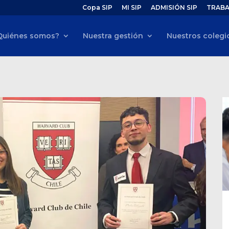
Copa SIP
MI SIP
ADMISIÓN SIP
TRABA
Quiénes somos?
Nuestra gestión
Nuestros colegi