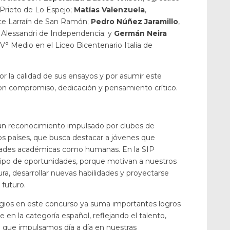
 Prieto de Lo Espejo;
Matías Valenzuela
,
te Larraín de San Ramón;
Pedro Núñez Jaramillo
,
 Alessandri de Independencia; y
Germán Neira
V° Medio en el Liceo Bicentenario Italia de
or la calidad de sus ensayos y por asumir este
n compromiso, dedicación y pensamiento crítico.
un reconocimiento impulsado por clubes de
s países, que busca destacar a jóvenes que
idades académicas como humanas. En la SIP
ipo de oportunidades, porque motivan a nuestros
ura, desarrollar nuevas habilidades y proyectarse
 futuro.
egios en este concurso ya suma importantes logros
 en la categoría español, reflejando el talento,
 que impulsamos día a día en nuestras