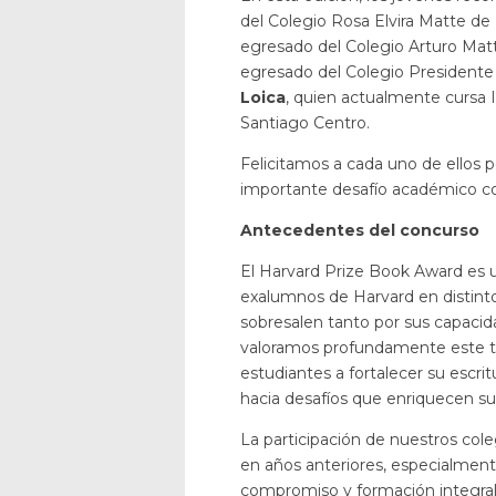
del Colegio Rosa Elvira Matte de
egresado del Colegio Arturo Mat
egresado del Colegio Presidente
Loica
, quien actualmente cursa I
Santiago Centro.
Felicitamos a cada uno de ellos p
importante desafío académico co
Antecedentes del concurso
El Harvard Prize Book Award es 
exalumnos de Harvard en distinto
sobresalen tanto por sus capac
valoramos profundamente este t
estudiantes a fortalecer su escrit
hacia desafíos que enriquecen su
La participación de nuestros col
en años anteriores, especialmente
compromiso y formación integral