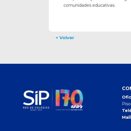
comunidades educativas.
CO
Ofic
Piso
Tel
Mail