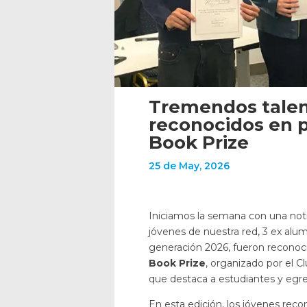
Tremendos talen
reconocidos en 
Book Prize
25 de May, 2026
Iniciamos la semana con una notic
jóvenes de nuestra red, 3 ex alu
generación 2026, fueron reconoc
Book Prize
, organizado por el C
que destaca a estudiantes y egre
En esta edición, los jóvenes rec