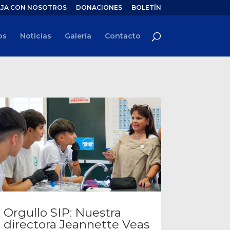
JA CON NOSOTROS
DONACIONES
BOLETÍN
os
Noticias
Galería
Contacto
Orgullo SIP: Nuestra
directora Jeannette Veas