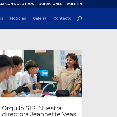
JA CON NOSOTROS
DONACIONES
BOLETÍN
os
Noticias
Galería
Contacto
Orgullo SIP: Nuestra
directora Jeannette Veas