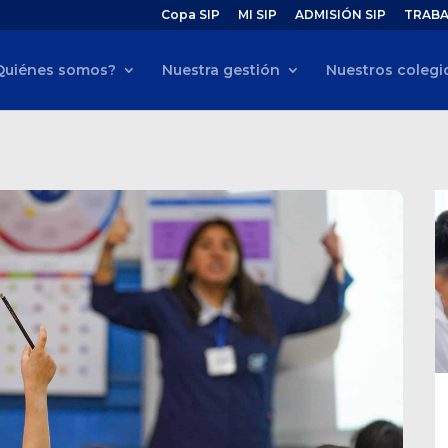
Copa SIP
MI SIP
ADMISIÓN SIP
TRABA
Quiénes somos?
Nuestra gestión
Nuestros colegi