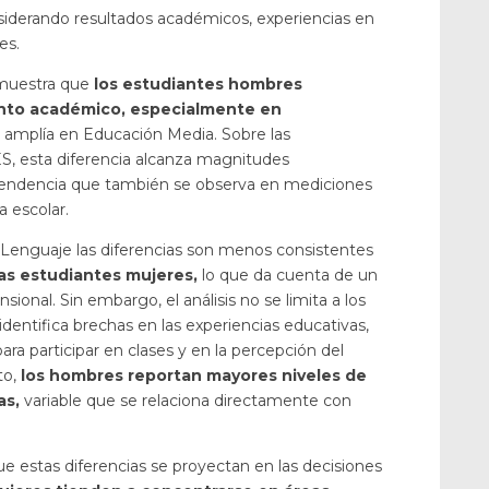
iderando resultados académicos, experiencias en
es.
 muestra que
los estudiantes hombres
nto académico, especialmente en
 amplía en Educación Media. Sobre las
, esta diferencia alcanza magnitudes
a tendencia que también se observa en mediciones
a escolar.
e Lenguaje las diferencias son menos consistentes
las estudiantes mujeres,
lo que da cuenta de un
nal. Sin embargo, el análisis no se limita a los
dentifica brechas en las experiencias educativas,
ara participar en clases y en la percepción del
to,
los hombres reportan mayores niveles de
as,
variable que se relaciona directamente con
e estas diferencias se proyectan en las decisiones