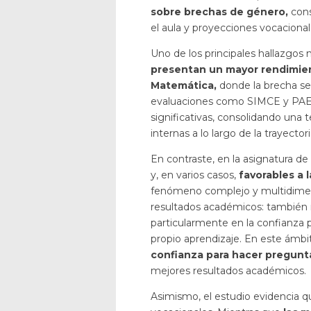
sobre brechas de género,
cons
el aula y proyecciones vocacional
Uno de los principales hallazgos
presentan un mayor rendimie
Matemática,
donde la brecha se
evaluaciones como SIMCE y PAES
significativas, consolidando un
internas a lo largo de la trayectori
En contraste, en la asignatura d
y, en varios casos,
favorables a 
fenómeno complejo y multidimensio
resultados académicos: también i
particularmente en la confianza p
propio aprendizaje. En este ámbi
confianza para hacer pregunt
mejores resultados académicos.
Asimismo, el estudio evidencia qu