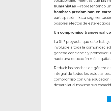
vocacionales. Mientras que
las m
humanistas
—representando un 
hombres predominan en carrer
participación . Esta segmentación
posibles efectos de estereotipos 
Un compromiso transversal co
La SIP proyecta que este trabajo
involucre a toda la comunidad ed
generar conciencia y promover un
hacia una educación más equitati
Reducir las brechas de género es
integral de todos los estudiantes.
compromiso con una educación d
desarrollar al máximo sus capacid
Re