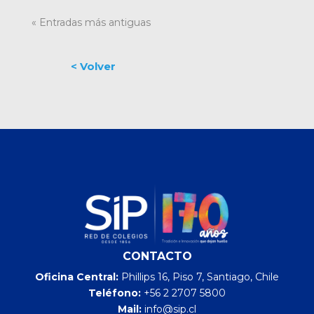
« Entradas más antiguas
CONTACTO
Oficina Central:
Phillips 16, Piso 7, Santiago, Chile
Teléfono:
+56 2 2707 5800
Mail:
info@sip.cl