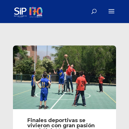
Finales deportivas se
vivieron con gran pasión