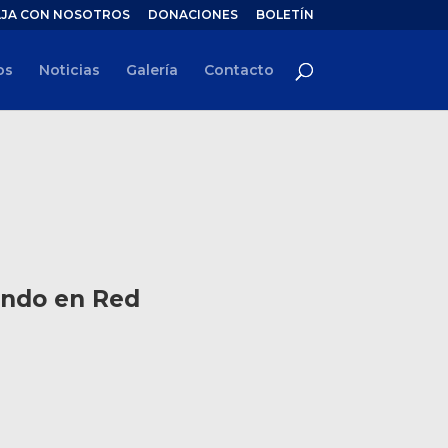
JA CON NOSOTROS
DONACIONES
BOLETÍN
os
Noticias
Galería
Contacto
ando en Red