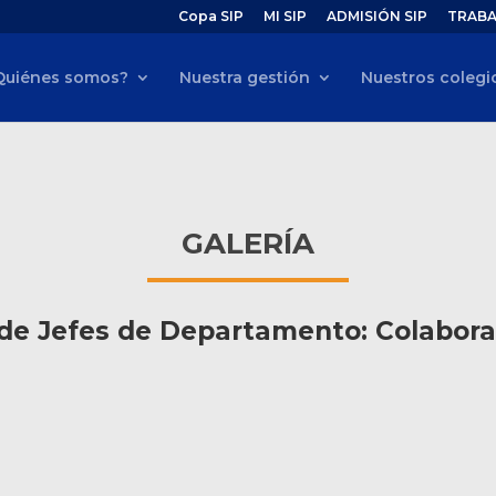
Copa SIP
MI SIP
ADMISIÓN SIP
TRABA
Quiénes somos?
Nuestra gestión
Nuestros colegi
GALERÍA
de Jefes de Departamento: Colabor