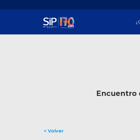
¿
Encuentro 