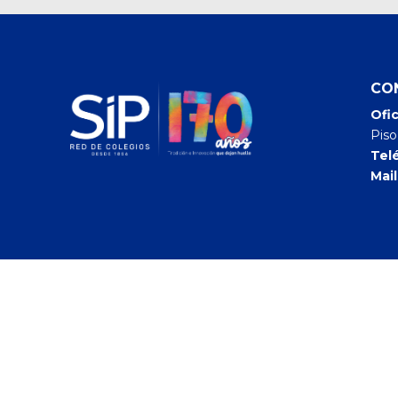
CO
Ofic
Piso
Tel
Mail