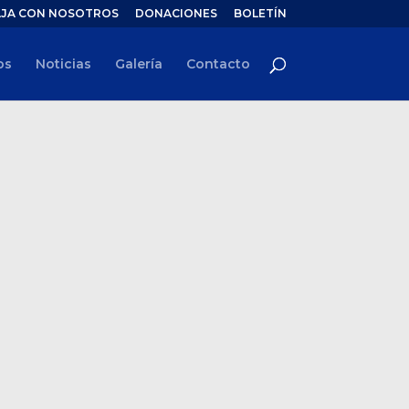
JA CON NOSOTROS
DONACIONES
BOLETÍN
os
Noticias
Galería
Contacto