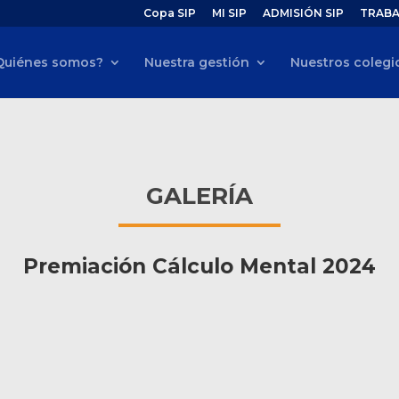
Copa SIP
MI SIP
ADMISIÓN SIP
TRABA
Quiénes somos?
Nuestra gestión
Nuestros colegi
GALERÍA
Premiación Cálculo Mental 2024