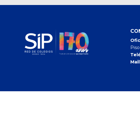
CO
Ofic
Piso
Tel
Mail