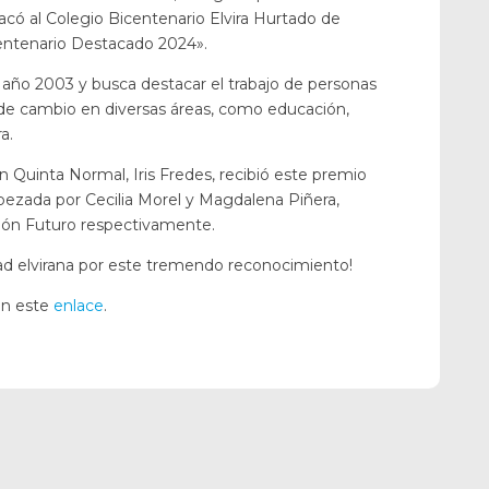
acó al Colegio Bicentenario Elvira Hurtado de
centenario Destacado 2024».
año 2003 y busca destacar el trabajo de personas
 de cambio en diversas áreas, como educación,
a.
n Quinta Normal, Iris Fredes, recibió este premio
zada por Cecilia Morel y Magdalena Piñera,
ción Futuro respectivamente.
dad elvirana por este tremendo reconocimiento!
en este
enlace
.