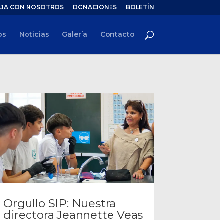
JA CON NOSOTROS
DONACIONES
BOLETÍN
os
Noticias
Galería
Contacto
Orgullo SIP: Nuestra
directora Jeannette Veas