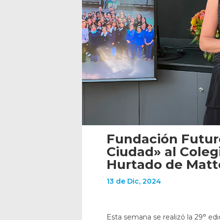
Fundación Futur
Ciudad» al Colegi
Hurtado de Matt
13 de Dic, 2024
Esta semana se realizó la 29° ed