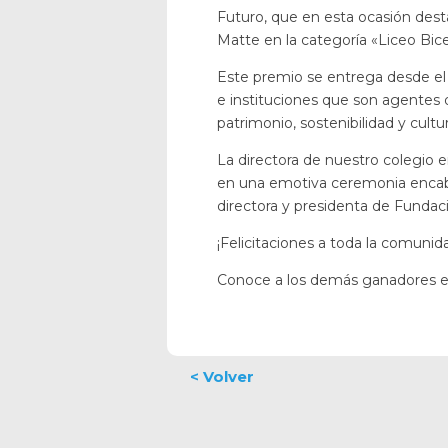
Futuro, que en esta ocasión dest
Matte en la categoría «Liceo Bi
Este premio se entrega desde el 
e instituciones que son agentes
patrimonio, sostenibilidad y cultur
La directora de nuestro colegio e
en una emotiva ceremonia encabe
directora y presidenta de Funda
¡Felicitaciones a toda la comuni
Conoce a los demás ganadores 