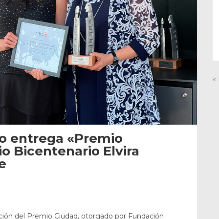
«
o entrega «Premio
o Bicentenario Elvira
e
ición del Premio Ciudad, otorgado por Fundación