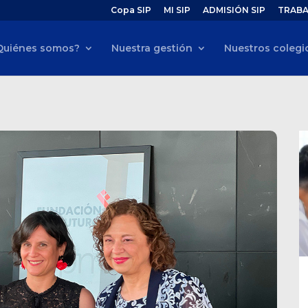
Copa SIP
MI SIP
ADMISIÓN SIP
TRABA
Quiénes somos?
Nuestra gestión
Nuestros colegi