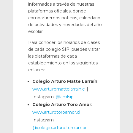
informados a través de nuestras
plataformas oficiales, donde
compartiremos noticias, calendario
de actividades y novedades del año
escolar.
Para conocer los horarios de clases
de cada colegio SIP, puedes visitar
las plataformas de cada
establecimiento en los siguientes
enlaces:
Colegio Arturo Matte Larraín
:
www.arturomattelarrain.cl
|
Instagram:
@amlsip
Colegio Arturo Toro Amor
:
www.arturotoroamor.cl
|
Instagram:
@colegio.arturo.toro.amor