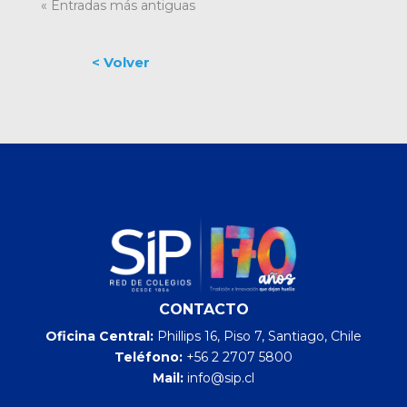
« Entradas más antiguas
CONTACTO
Oficina Central:
Phillips 16, Piso 7, Santiago, Chile
Teléfono:
+56 2 2707 5800
Mail:
info@sip.cl