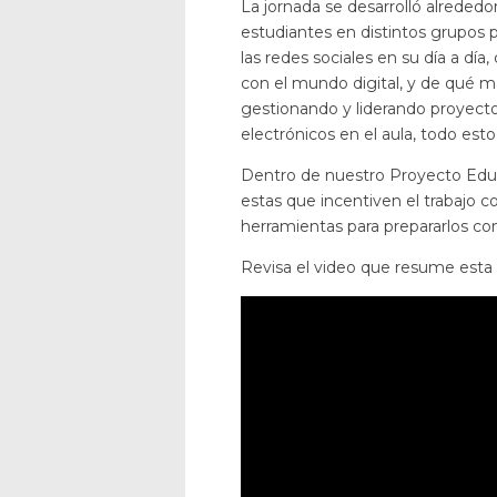
La jornada se desarrolló alrededo
estudiantes en distintos grupos 
las redes sociales en su día a dí
con el mundo digital, y de qué ma
gestionando y liderando proyectos
electrónicos en el aula, todo est
Dentro de nuestro Proyecto Educ
estas que incentiven el trabajo c
herramientas para prepararlos co
Revisa el video que resume esta g