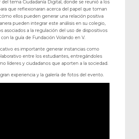
r del tema Ciudadanía Digital, donde se reunió a los
para que reflexionaran acerca del papel que toman
a, cómo ellos pueden generar una relación positiva
nera pueden integrar este análisis en su colegio,
 asociados a la regulación del uso de dispositivos
o con la guía de Fundación Volando en V.
ativo es importante generar instancias como
olaborativo entre los estudiantes, entregándoles
mo líderes y ciudadanos que aporten a la sociedad.
ran experiencia y la galería de fotos del evento.