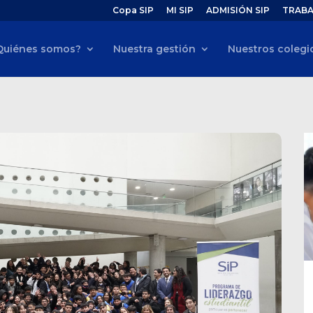
Copa SIP
MI SIP
ADMISIÓN SIP
TRABA
Quiénes somos?
Nuestra gestión
Nuestros colegi