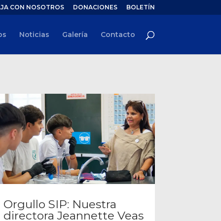
JA CON NOSOTROS
DONACIONES
BOLETÍN
os
Noticias
Galería
Contacto
Orgullo SIP: Nuestra
directora Jeannette Veas