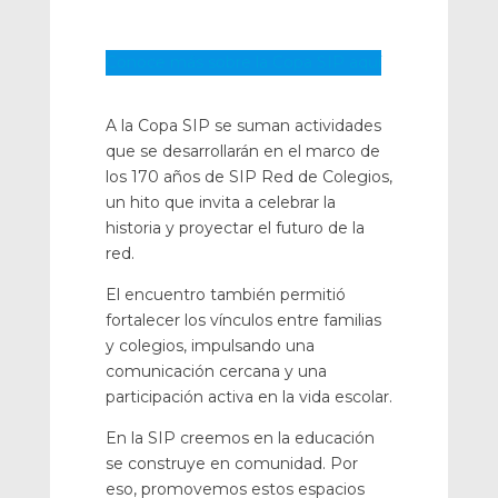
Conoce más sobre la Copa SIP aquí
A la Copa SIP se suman actividades
que se desarrollarán en el marco de
los 170 años de SIP Red de Colegios,
un hito que invita a celebrar la
historia y proyectar el futuro de la
red.
El encuentro también permitió
fortalecer los vínculos entre familias
y colegios, impulsando una
comunicación cercana y una
participación activa en la vida escolar.
En la SIP creemos en la educación
se construye en comunidad. Por
eso, promovemos estos espacios