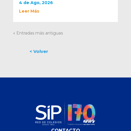
4 de Ago, 2026
Leer Más
« Entradas más antiguas
CONTACTO