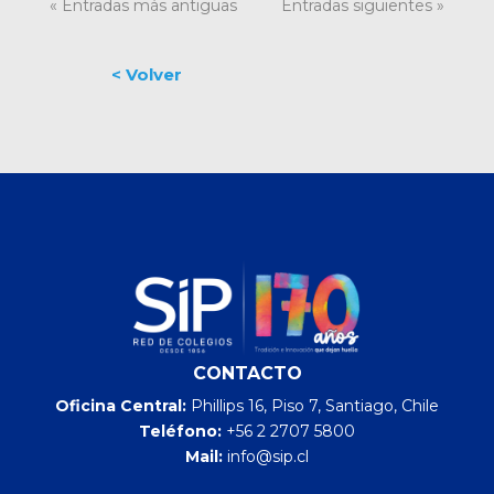
« Entradas más antiguas
Entradas siguientes »
CONTACTO
Oficina Central:
Phillips 16, Piso 7, Santiago, Chile
Teléfono:
+56 2 2707 5800
Mail:
info@sip.cl